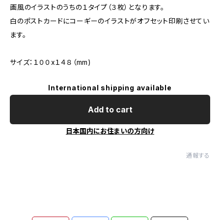
画風のイラストのうちの１タイプ（３枚）となります。
白のポストカードにコーギーのイラストがオフセット印刷させてい
ます。
サイズ：１００x１４８（mm)
International shipping available
Add to cart
日本国内にお住まいの方向け
通報する