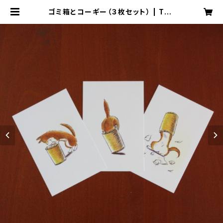
ゴミ箱とコーギー（３枚セット） | The
Corgi Works