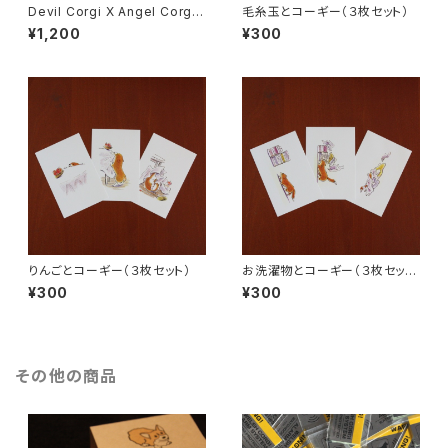
Devil Corgi X Angel Corgi
毛糸玉とコーギー（３枚セット）
（１６枚セット）
¥1,200
¥300
りんごとコーギー（３枚セット）
お洗濯物とコーギー（３枚セッ
ト）
¥300
¥300
その他の商品