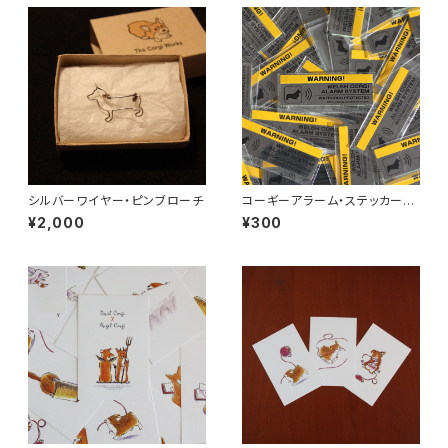
シルバーワイヤー・ピンブローチ
コーギーアラーム・ステッカー（１
枚）
¥2,000
¥300