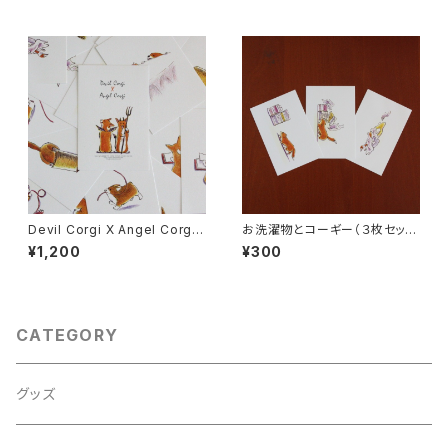
Devil Corgi X Angel Corgi
お洗濯物とコーギー（３枚セッ
（１６枚セット）
ト）
¥1,200
¥300
CATEGORY
グッズ